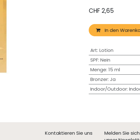
CHF
2,65
In den Warenko
Art
:
Lotion
SPF
:
Nein
Menge
:
15 ml
Bronzer
:
Ja
Indoor/Outdoor
:
Indo
Kontaktieren Sie uns
Melden Sie sich
unser Newslett