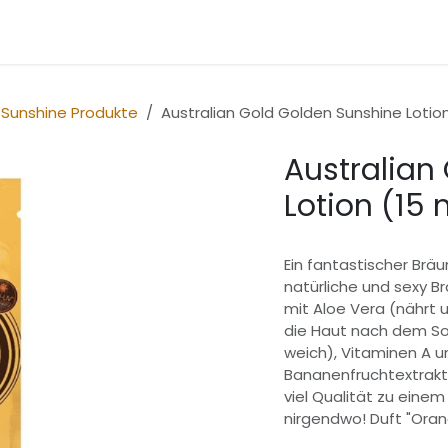
rken
Verwendung
Sale
Sunshine Produkte
Australian Gold Golden Sunshine Lotion
Australian
Lotion (15 
Ein fantastischer Bräu
natürliche und sexy Br
mit Aloe Vera (nährt 
die Haut nach dem So
weich), Vitaminen A u
Bananenfruchtextrakt 
viel Qualität zu einem
nirgendwo! Duft "Ora